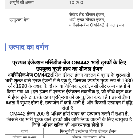
आपूर्ति की क्षमता:
10-200
सेकंड हैंड डीजल इंजन
, 
प्रमुखता देना:
भारी ट्रक डीजल इंजन
, 
मर्सिडीज-बेंज OM442 डीजल इंजन
उत्पाद का वर्णन
प्रत्यक्ष इंजेक्शन मर्सिडीज-बेंज OM442 भारी ट्रकों के लिए
उपयुक्त दूसरे हाथ का डीजल इंजन
द
मर्सिडीज-बेंज OM442
सीरीज डीजल इंजन वास्तव में ब्रांड के शुरुआती
भारी शुल्क वाले ट्रक इंजनों में से एक है, जिसका उपयोग मुख्य रूप से 1980
और 1990 के दशक के दौरान वाणिज्यिक ट्रकों, बसों और अन्य वाहनों में
किया गया था।इस इंजन में प्रत्यक्ष इंजेक्शन तकनीक है, जो सीधे दहन कक्ष
में ईंधन इंजेक्ट करके दहन प्रक्रिया को अनुकूलित करता है। इससे ईंधन
दक्षता में सुधार होता है, उत्सर्जन में कमी आती है, और बिजली उत्पादन में वृद्धि
होती है।
OM442 इंजन 200 से अधिक हॉर्स पावर का उत्पादन करने में सक्षम है,
जिससे यह भारी शुल्क वाले ट्रकों और वाणिज्यिक वाहनों के लिए उपयुक्त है
जिन्हें अधिक शक्ति की आवश्यकता होती है।
कार्य
मित्सुबिशी इस्तेमाल किया डीजल इंजन
प्रेषण का स्थान
फोशन, गुआंग्डोंग, चीन