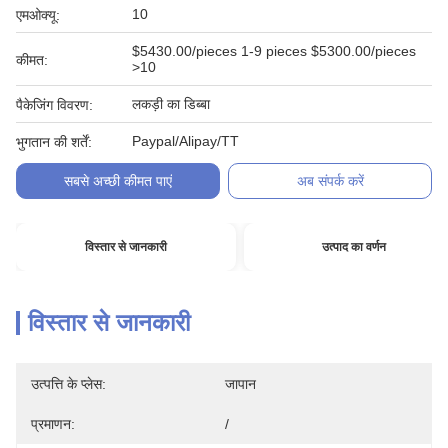
10
एमओक्यू:
$5430.00/pieces 1-9 pieces $5300.00/pieces
कीमत:
>10
लकड़ी का डिब्बा
पैकेजिंग विवरण:
Paypal/Alipay/TT
भुगतान की शर्तें:
सबसे अच्छी कीमत पाएं
अब संपर्क करें
विस्तार से जानकारी
उत्पाद का वर्णन
विस्तार से जानकारी
उत्पत्ति के प्लेस:
जापान
प्रमाणन:
/