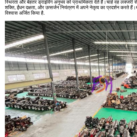
स्थिरता और बेहतर ड्राइविंग अनुभव को प्राथमिकता देते हैं।चाहे वह लक्जरी सेड
शक्ति, ईंधन दक्षता, और उत्सर्जन नियंत्रण में अपने नेतृत्व का प्रदर्शन करते हैं
विश्वास अर्जित किया है.