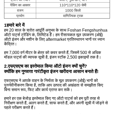
पैकिंग का आकार
110*110*120 सेमी
वजन
1000 किलो
प्रयोग
वाणिज्यिक ट्रक
1हमारे बारे में
हम 20 साल के स्रोत आपूर्ति अनुभव के साथ Foshan Fengshunhua
ऑटो पार्ट्स ट्रेडिंग कं, लिमिटेड हैं। हम रीसायकल मूल उपकरण (ओई)
ऑटो इंजन और मशीन के लिए aftermarket प्रतिस्थापन भागों पर ध्यान
केंद्रित।
हम 7,000 वर्ग मीटर के क्षेत्र को कवर करते हैं, जिसमें 500 से अधिक
मॉडल पार्ट्स की व्यापक सूची है, इंजन स्टॉक 2,500 इकाइयों तक है।
2.
एफएसएच का इस्तेमाल किया ऑटो इंजन क्यों चुनें?
क्योंकि हम गुणवत्ता गारंटीकृत इंजन खरीदना आसान बनाते हैं!
एफएसएच ने आपके वाहन के निर्माता के मूल उपकरण (ओई) भागों को
पुनर्नवीनीकरण किया है, ताकि आप उत्पाद की अखंडता से समझौता किए
बिना समान रूप, फिट और कार्य प्राप्त कर सकें।
हमारे हर एक बेजोड़ इस्तेमाल किए गए ऑटो पार्ट्स को हम पूरी तरह से
निरीक्षण करते हैं, अलग करते हैं, साफ करते हैं, और अपनी सूची में जोड़ने से
पहले परीक्षण करते हैं।