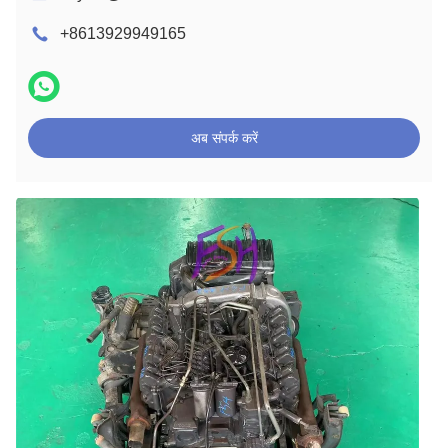
+8613929949165
अब संपर्क करें