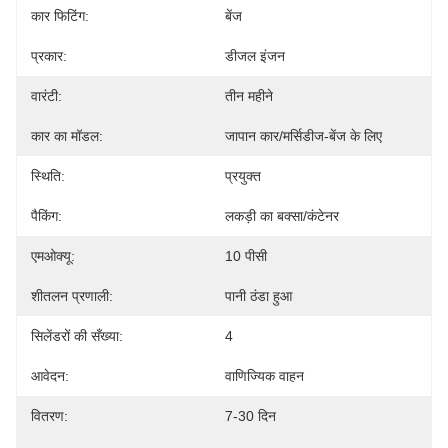
कार फिटिंग:
बेंज
प्रकार:
डीजल इंजन
वारंटी:
तीन महीने
कार का मॉडल:
जापान कार/मर्सिडीज-बेंज के लिए
स्थिति:
प्रयुक्त
पैकिंग:
लकड़ी का बक्सा/कंटेनर
एमओक्यू:
10 पीसी
शीतलन प्रणाली:
पानी ठंडा हुआ
सिलेंडरों की सँख्या:
4
आवेदन:
वाणिज्यिक वाहन
वितरण:
7-30 दिन