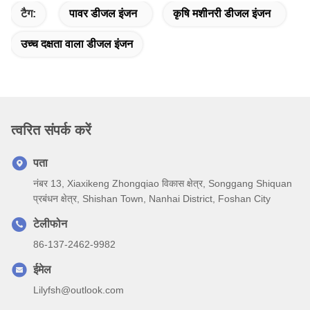
टैग:
पावर डीजल इंजन
कृषि मशीनरी डीजल इंजन
उच्च दक्षता वाला डीजल इंजन
त्वरित संपर्क करें
पता
नंबर 13, Xiaxikeng Zhongqiao विकास क्षेत्र, Songgang Shiquan
प्रबंधन क्षेत्र, Shishan Town, Nanhai District, Foshan City
टेलीफोन
86-137-2462-9982
ईमेल
Lilyfsh@outlook.com