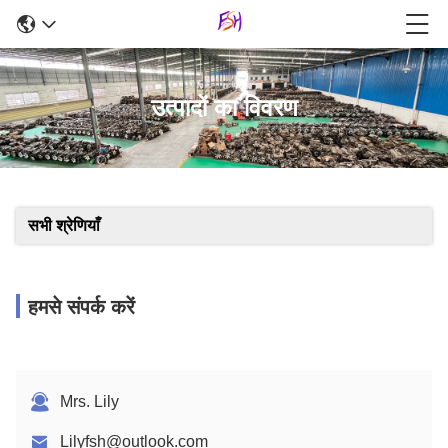
उत्पादों का विवरण
सभी श्रेणियाँ
हमसे संपर्क करें
Mrs. Lily
Lilyfsh@outlook.com