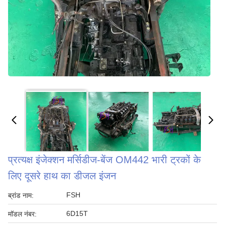
प्रत्यक्ष इंजेक्शन मर्सिडीज-बेंज OM442 भारी ट्रकों के
लिए दूसरे हाथ का डीजल इंजन
FSH
ब्रांड नाम:
6D15T
मॉडल नंबर: