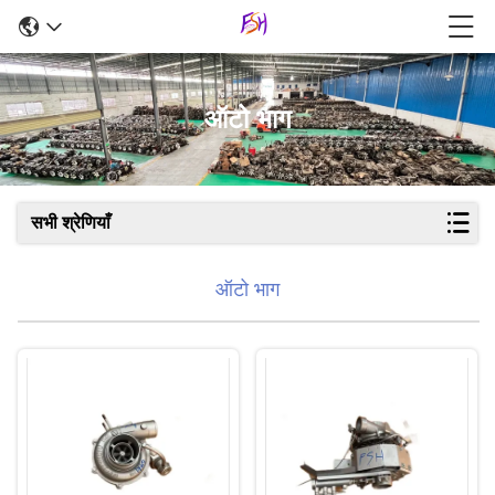
ऑटो भाग
सभी श्रेणियाँ
ऑटो भाग