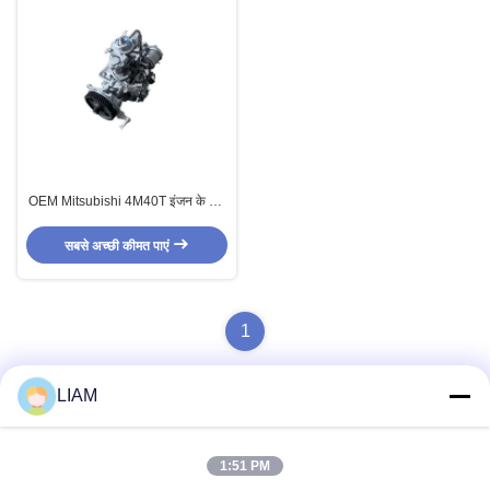
OEM Mitsubishi 4M40T इंजन के लिए
डीजल ईंधन पंप
सबसे अच्छी कीमत पाएं
1
LIAM
त्वरित संपर्क करें
1:51 PM