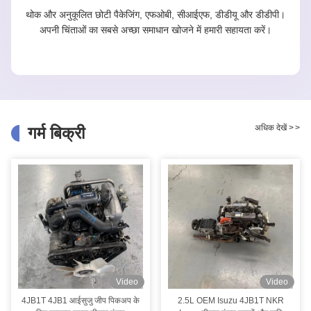
थोक और अनुकूलित छोटी पैकेजिंग, एफओबी, सीआईएफ, डीडीयू और डीडीपी।
अपनी चिंताओं का सबसे अच्छा समाधान खोजने में हमारी सहायता करें।
अधिक देखें
>
>
गर्म बिक्री
Video
Video
4JB1T 4JB1 आईसुजु जीप पिकअप के
2.5L OEM Isuzu 4JB1T NKR