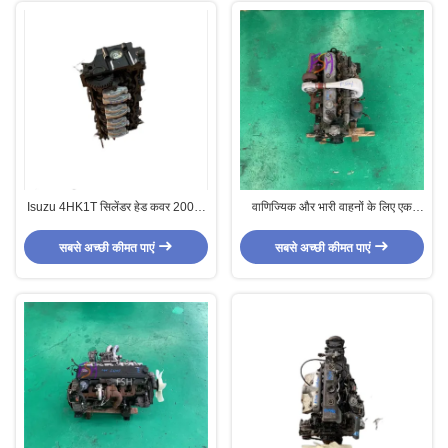
Isuzu 4HK1T सिलेंडर हेड कवर 2004-
वाणिज्यिक और भारी वाहनों के लिए एक
2006 वर्ष और इंजन कोड के लिए
शक्तिशाली प्रयुक्त डीजल इंजन मित्सुबिशी
अनुकूलित
6D15T
सबसे अच्छी कीमत पाएं
सबसे अच्छी कीमत पाएं