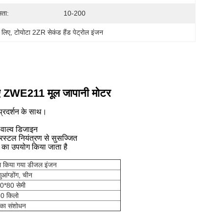
मता:
10-200
 लिए
, 
टोयोटा 2ZR सेकंड हैंड पेट्रोल इंजन
िए ZWE211 मूल जापानी मोटर
 प्रदर्शन के साथ।
वाल्व डिजाइन
्रस्टल नियंत्रण से सुसज्जित
क का उपयोग किया जाता है
ाल किया गया डीजल इंजन
आंग्डोंग, चीन
0*80 सेमी
0 किलो
का संशोधन