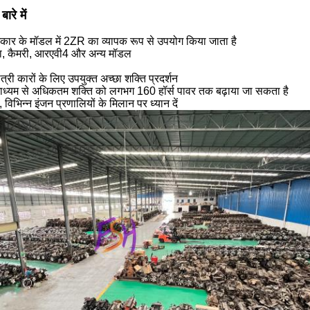
ारे में
कार के मॉडल में 2ZR का व्यापक रूप से उपयोग किया जाता है
ला, कैमरी, आरएवी4 और अन्य मॉडल
री कारों के लिए उपयुक्त अच्छा शक्ति प्रदर्शन
माध्यम से अधिकतम शक्ति को लगभग 160 हॉर्स पावर तक बढ़ाया जा सकता है
िभिन्न इंजन प्रणालियों के मिलान पर ध्यान दें