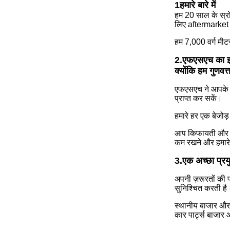
1हमारे बारे में
हम 20 साल के स्र
लिए aftermarket प्
हम 7,000 वर्ग मीटर
2.
एफएसएच का इस्
क्योंकि हम गुणवत
एफएसएच ने आपके वा
प्राप्त कर सकें।
हमारे हर एक बेजोड़
आप किफायती और समझ
कम रखने और हमारे 
3.एक अच्छा प्रयु
अपनी ज़रूरतों की प
सुनिश्चित करती है
स्थानीय बाजार और आ
कार पार्ट्स बाजार