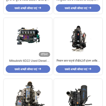
वाणिज्यिक वाहनों और ट्रकों के लिए प्रयोग
किया गया 150 एचपी मित्सुबिशी 4M40T
सबसे अच्छी कीमत पाएं
किया जाता है
सबसे अच्छी कीमत पाएं
डीजल इंजन
वीडियो
Mitsubishi 6D22 Used Diesel
निसान कार पार्ट्स टीडी42टी इंजन असेंबली
Engine 6-Cylinder 3 Months
के लिए बस के लिए प्रयुक्त 6 सिलेंडर डीजल
सबसे अच्छी कीमत पाएं
Warranty
सबसे अच्छी कीमत पाएं
इंजन