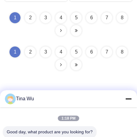
1
2
3
4
5
6
7
8
1
2
3
4
5
6
7
8
Tina Wu
त्वरित संपर्क करें
1:18 PM
Good day, what product are you looking for?
पता