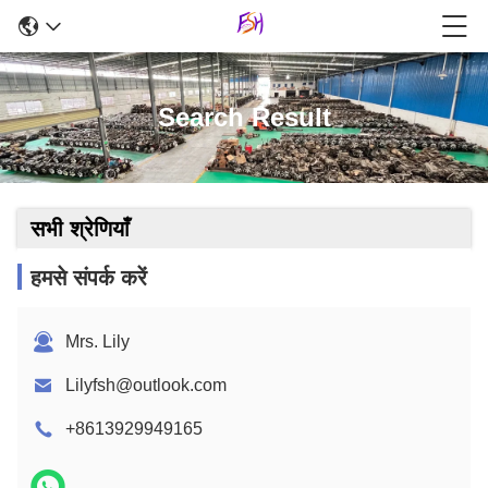
Search Result
सभी श्रेणियाँ
हमसे संपर्क करें
Mrs. Lily
Lilyfsh@outlook.com
+8613929949165